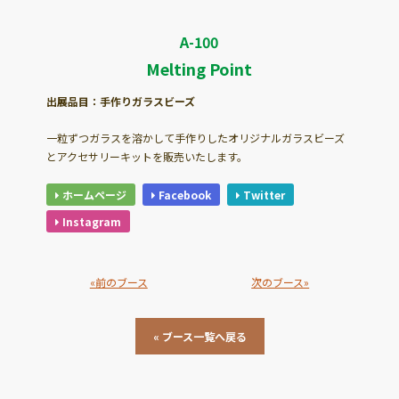
A-100
Melting Point
出展品目：手作りガラスビーズ
一粒ずつガラスを溶かして手作りしたオリジナルガラスビーズ
とアクセサリーキットを販売いたします。
ホームページ
Facebook
Twitter
Instagram
«前のブース
次のブース»
« ブース一覧へ戻る