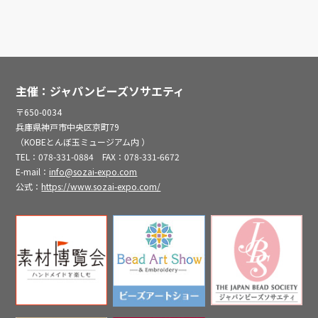
主催：ジャパンビーズソサエティ
〒650-0034
兵庫県神戸市中央区京町79
（KOBEとんぼ玉ミュージアム内 ）
TEL：078-331-0884 FAX：078-331-6672
E-mail：
info@sozai-expo.com
公式：
https://www.sozai-expo.com/