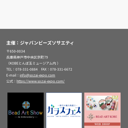
主催：ジャパンビーズソサエティ
〒650-0034
兵庫県神戸市中央区京町79
（KOBEとんぼ玉ミュージアム内 ）
TEL：078-331-0884 FAX：078-331-6672
E-mail：
info@sozai-expo.com
公式：
https://www.sozai-expo.com/