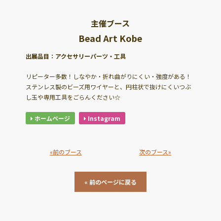
主催ブース
Bead Art Kobe
出展品目：アクセサリーパーツ・工具
リピーター多数！しなやか・折れ曲がりにくい・強度がある！
ステンレス製のビーズ用ワイヤーと、円柱状で抜けにくいつぶ
し玉や専用工具をごらんください☆
ホームページ
Instagram
«前のブース
次のブース»
« 前のページに戻る