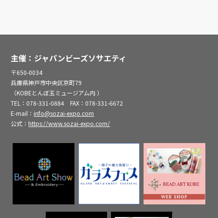
主催：ジャパンビーズソサエティ
〒650-0034
兵庫県神戸市中央区京町79
（KOBEとんぼ玉ミュージアム内 ）
TEL：078-331-0884 FAX：078-331-6672
E-mail：
info@sozai-expo.com
公式：
https://www.sozai-expo.com/