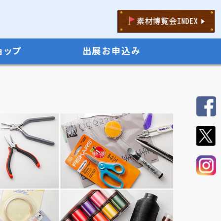
ョップ
出展お申込み