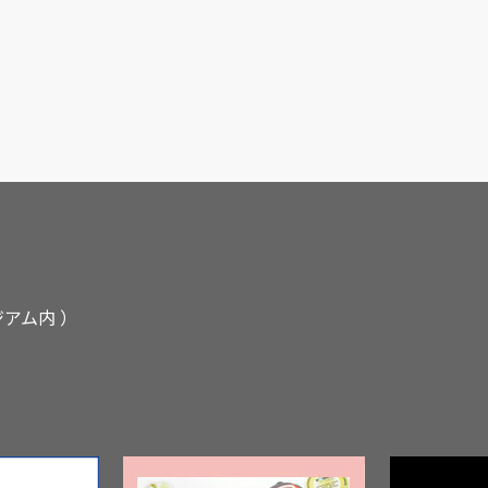
ジアム内 ）