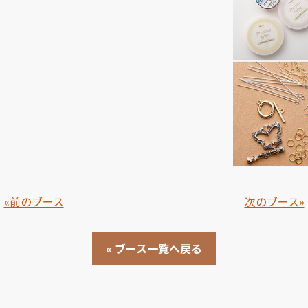
«前のブース
次のブース»
« ブース一覧へ戻る