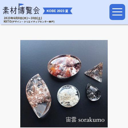
2023年6月8日(木)～10日(土)
KIITO
(デザイン・クリエイティブセンター神戸)