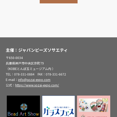
主催：ジャパンビーズソサエティ
〒650-0034
兵庫県神戸市中央区京町79
（KOBEとんぼ玉ミュージアム内 ）
TEL：078-331-0884 FAX：078-331-6672
E-mail：
info@sozai-expo.com
公式：
https://www.sozai-expo.com/